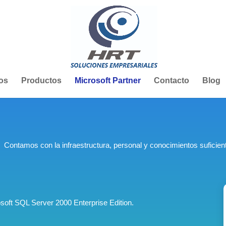
os
Productos
Microsoft Partner
Contacto
Blog
Contamos con la infraestructura, personal y conocimientos suficient
osoft SQL Server 2000 Enterprise Edition.