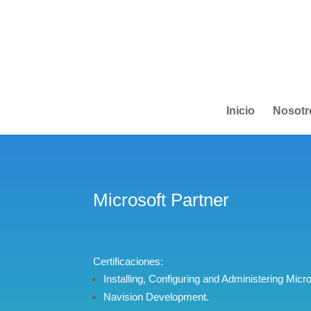
Inicio
Nosotr
Microsoft Partner
Certificaciones:
Installing, Configuring and Administering Micr
Navision Development.